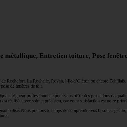
métallique, Entretien toiture, Pose fenêtre
s de Rochefort, La Rochelle, Royan, l’Ile d’Oléron ou encore Échillais.
 pose de fenêtres de toit.
ue et rigueur professionnelle pour vous offrir des prestations de qualit
est réalisée avec soin et précision, car votre satisfaction est notre priori
sonnalisé. Nous prenons le temps de comprendre vos besoins spécifiques
tures.