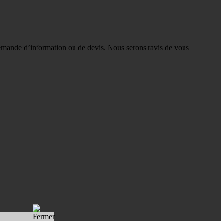
e demande d’information ou de devis. Nous serons ravis de vous