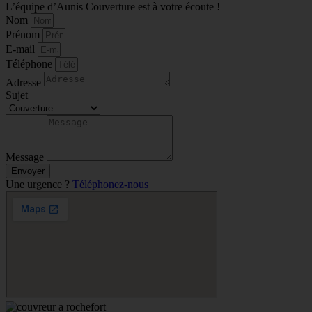
L’équipe d’Aunis Couverture est à votre écoute !
Nom
Prénom
E-mail
Téléphone
Adresse
Sujet
Message
Envoyer
Une urgence ?
Téléphonez-nous