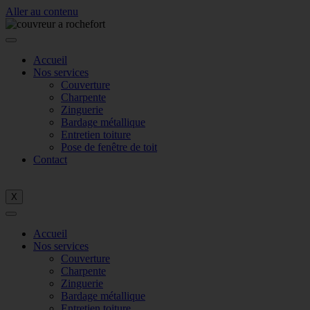
Aller au contenu
Accueil
Nos services
Couverture
Charpente
Zinguerie
Bardage métallique
Entretien toiture
Pose de fenêtre de toit
Contact
X
Accueil
Nos services
Couverture
Charpente
Zinguerie
Bardage métallique
Entretien toiture