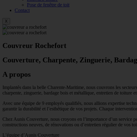
Pose de fenêtre de toit
Contact
X
Couvreur Rochefort
Couverture, Charpente, Zinguerie, Bardage 
A propos
Implantés dans la belle Charente-Maritime, nous couvrons les secteur
charpente, zinguerie, bardage bois et métallique, entretien de toiture et
Avec une équipe de 9 employés qualifiés, nous allions expertise techniq
garantir la durabilité et l’esthétique de vos projets. Chaque intervention 
Chez Aunis Couverture, nous croyons en l’importance d’un service per
constructions neuves, de rénovations ou d’entretien régulier de vos toi
L’équipe d’Aunis Couverture